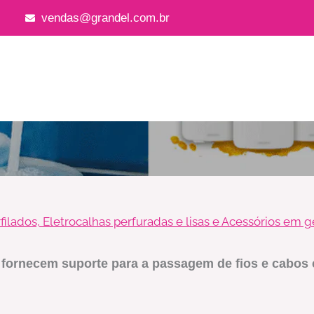
vendas@grandel.com.br
filados, Eletrocalhas perfuradas e lisas e Acessórios em g
fornecem suporte para a passagem de fios e cabos e