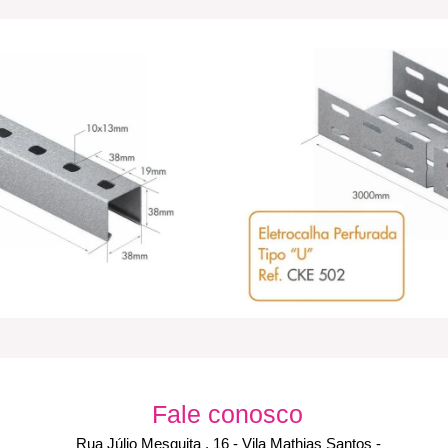
Fale conosco
Rua Júlio Mesquita , 16 - Vila Mathias Santos -